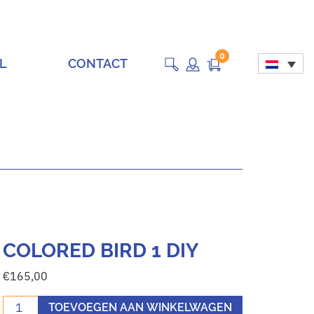
0
L
CONTACT
COLORED BIRD 1 DIY
€
165,00
Colored Bird 1 DIY aantal
TOEVOEGEN AAN WINKELWAGEN