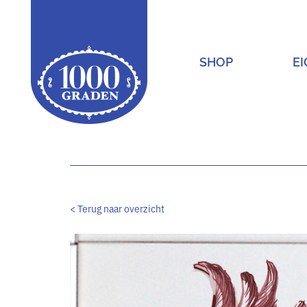
SHOP
E
Main Navigation
< Terug naar overzicht