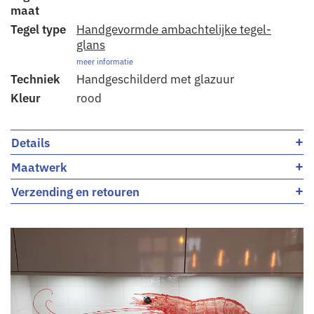
maat
Tegel type
Handgevormde ambachtelijke tegel-
glans
meer informatie
Techniek
Handgeschilderd met glazuur
Kleur
rood
+
Details
+
Maatwerk
+
Verzending en retouren