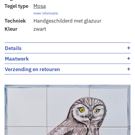
Tegel type
Mosa
meer informatie
Techniek
Handgeschilderd met glazuur
Kleur
zwart
+
Details
+
Maatwerk
+
Verzending en retouren