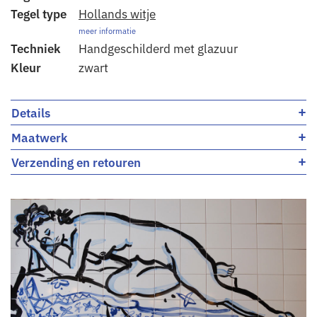
Tegel type
Hollands witje
meer informatie
Techniek
Handgeschilderd met glazuur
Kleur
zwart
+
Details
+
Maatwerk
+
Verzending en retouren