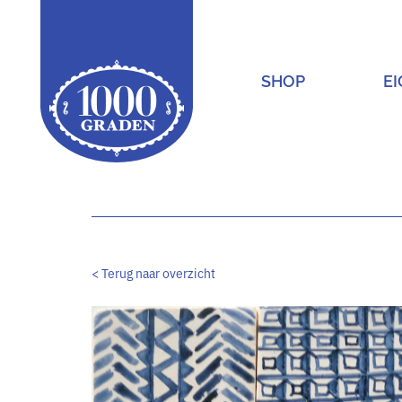
SHOP
E
Main Navigation
< Terug naar overzicht