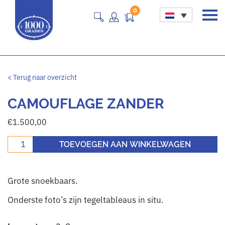
0
Main Navigation
< Terug naar overzicht
CAMOUFLAGE ZANDER
€
1.500,00
Camouflage zander aantal
TOEVOEGEN AAN WINKELWAGEN
Grote snoekbaars.
Onderste foto’s zijn tegeltableaus in situ.