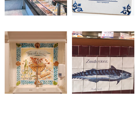
€
750,00