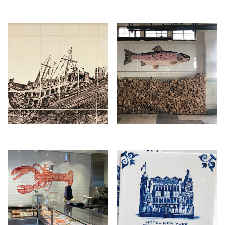
€
8.500,00