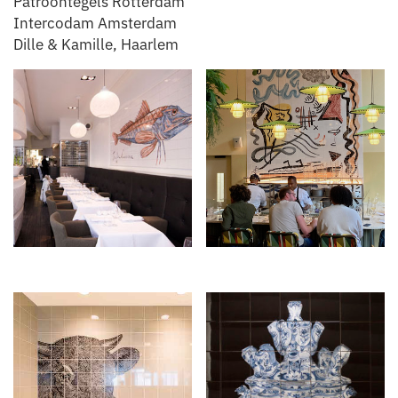
Patroontegels Rotterdam
Intercodam Amsterdam
Dille & Kamille, Haarlem