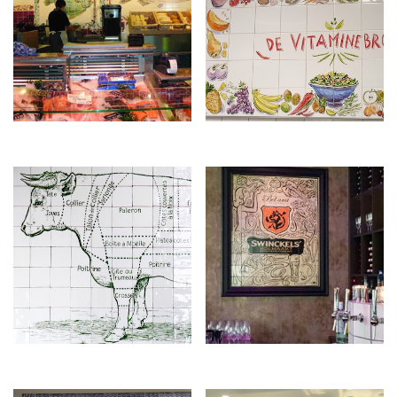
€
5.000,00