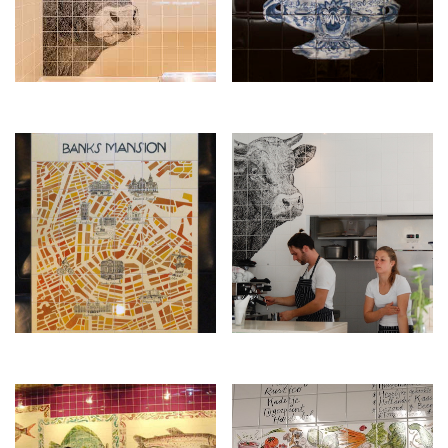
€
2.200,00